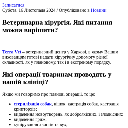
Записатися
Субота, 16 Листопада 2024
/
Опубліковано в
Новини
Ветеринарна хірургія. Які питання
можна вирішити?
Terra Vet
– ветеринарний центр у Харкові, в якому Вашим
вихованцям готові надати хірургічну допомогу різної
складності, як у плановому, так і в екстреному порядку.
Які операції тваринам проводять у
нашій клініці?
Якщо ми говоримо про планові операції, то це:
стерилізація собак
, кішок, кастрація собак, кастрація
крипторхів;
видалення новоутворень, як доброякісних, і злоякісних;
видалення гриж;
купірування хвостів та вух;