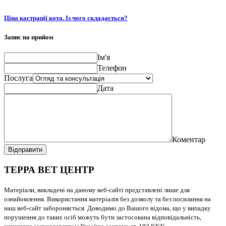
Ціна кастрації кота. Із чого складається?
Запис на прийом
Ім'я
Телефон
Послуга
Дата
Коментар
Відправити
ТЕРРА ВЕТ ЦЕНТР
Матеріали, викладені на даному веб-сайті представлені лише для
ознайомлення. Використання матеріалів без дозволу та без посилання на
наш веб-сайт забороняється. Доводимо до Вашого відома, що у випадку
порушення до таких осіб можуть бути застосована відповідальність,