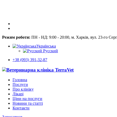
Режим роботи:
ПН - НД: 9:00 - 20:00, м. Харків, вул. 23-го Сер
Українська
Русский
+38 (093) 391-32-87
Головна
Послуги
Про клініку
Лікарі
Ціни на послуги
Новини та статті
Контакти
Записатися