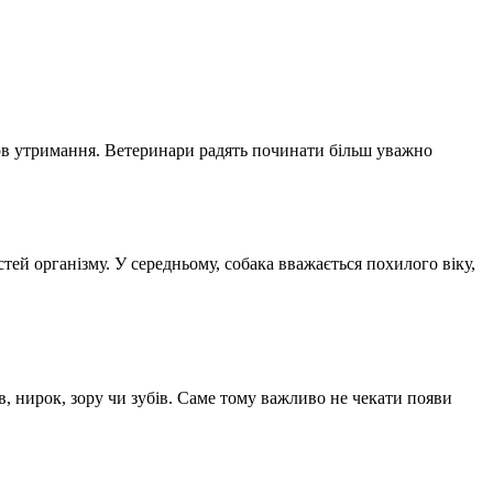
мов утримання. Ветеринари радять починати більш уважно
тей організму. У середньому, собака вважається похилого віку,
в, нирок, зору чи зубів. Саме тому важливо не чекати появи