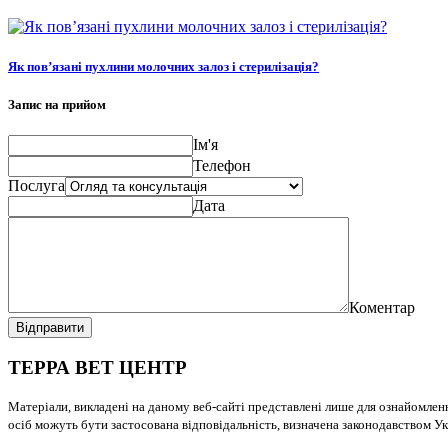
Як пов’язані пухлини молочних залоз і стерилізація?
Запис на прийом
Ім'я
Телефон
Послуга
Дата
Коментар
Відправити
ТЕРРА ВЕТ ЦЕНТР
Матеріали, викладені на даному веб-сайті представлені лише для ознайомлен
осіб можуть бути застосована відповідальність, визначена законодавством Ук