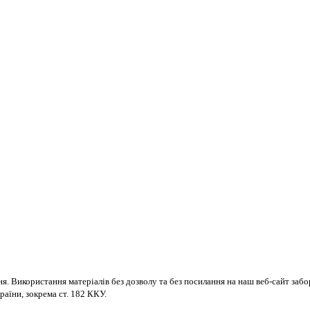
ня. Використання матеріалів без дозволу та без посилання на наш веб-сайт за
раїни, зокрема ст. 182 ККУ.