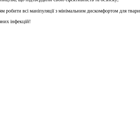
ям робити всі маніпуляції з мінімальним дискомфортом для твар
зних інфекцій!