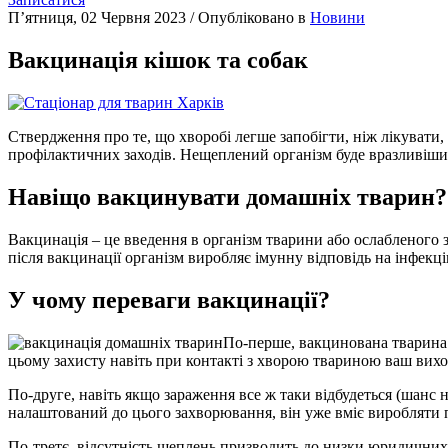
П’ятниця, 02 Червня 2023
/
Опубліковано в
Новини
Вакцинація кішок та собак
Ствердження про те, що хворобі легше запобігти, ніж лікувати, 
профілактичних заходів. Нещеплений організм буде вразливішим
Навіщо вакцинувати домашніх тварин?
Вакцинація – це введення в організм тварини або ослабленого з
після вакцинації організм виробляє імунну відповідь на інфекц
У чому переваги вакцинації?
По-перше, вакцинована тварина о
цьому захисту навіть при контакті з хворою твариною ваш вих
По-друге, навіть якщо зараження все ж таки відбудеться (шанс 
налаштований до цього захворювання, він уже вміє виробляти по
По-третє, відсутність щеплень призводить до низки юридичних 