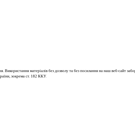
ня. Використання матеріалів без дозволу та без посилання на наш веб-сайт за
раїни, зокрема ст. 182 ККУ.