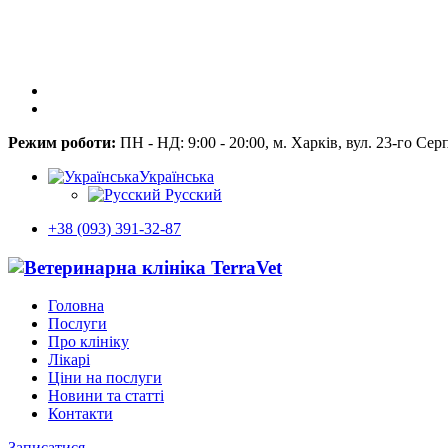
Режим роботи:
ПН - НД: 9:00 - 20:00, м. Харків, вул. 23-го Сер
Українська
Русский
+38 (093) 391-32-87
Головна
Послуги
Про клініку
Лікарі
Ціни на послуги
Новини та статті
Контакти
Записатися