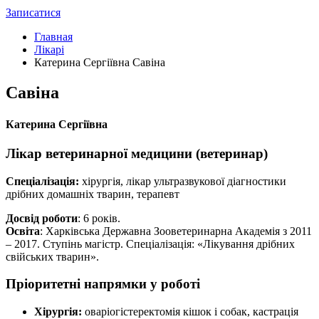
Записатися
Главная
Лікарі
Катерина Сергіївна Савіна
Савіна
Катерина Сергіївна
Лікар ветеринарної медицини (ветеринар)
Спеціалізація:
хірургія, лікар ультразвукової діагностики
дрібних домашніх тварин, терапевт
Досвід роботи
: 6 років.
Освіта
: Харківська Державна Зооветеринарна Академія з 2011
– 2017. Ступінь магістр. Спеціалізація: «Лікування дрібних
свійських тварин».
Пріоритетні напрямки у роботі
Хірургія:
оваріогістеректомія кішок і собак, кастрація