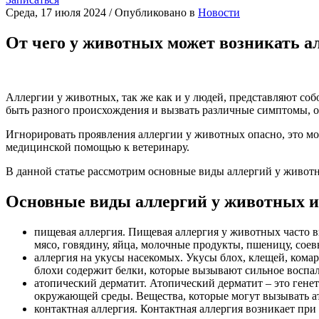
Среда, 17 июля 2024
/
Опубликовано в
Новости
От чего у животных может возникать а
Аллергии у животных, так же как и у людей, представляют со
быть разного происхождения и вызвать различные симптомы, о
Игнорировать проявления аллергии у животных опасно, это мо
медицинской помощью к ветеринару.
В данной статье рассмотрим основные виды аллергий у живот
Основные виды аллергий у животных 
пищевая аллергия. Пищевая аллергия у животных часто 
мясо, говядину, яйца, молочные продукты, пшеницу, сое
аллергия на укусы насекомых. Укусы блох, клещей, кома
блохи содержит белки, которые вызывают сильное воспал
атопический дерматит. Атопический дерматит – это гене
окружающей среды. Вещества, которые могут вызывать а
контактная аллергия. Контактная аллергия возникает пр