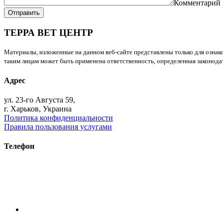
Комментарий
Отправить
ТЕРРА ВЕТ ЦЕНТР
Материалы, изложенные на данном веб-сайте представлены только для ознако
таким лицам может быть применена ответственность, определенная законодат
Адрес
ул. 23-го Августа 59,
г. Харьков, Украина
Политика конфиденциальности
Правила пользования услугами
Телефон
+38 (093) 391-32-87
+38 (093) 043 10 17
+38 (067) 648 93 57
+38 (050) 927 46 17