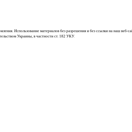
мления. Использование материалов без разрешения и без ссылки на наш веб-са
ельством Украины, в частности ст. 182 УКУ.