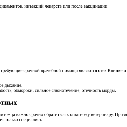
дикаментов, инъекций лекарств или после вакцинации.
, требующие срочной врачебной помощи являются отек Квинке 
ое дыхание.
бость, обмороки, сильное слюнотечение, отечность морды.
отных
итомца важно срочно обратиться к опытному ветеринару. Призн
т только специалист.