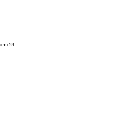
уста 59