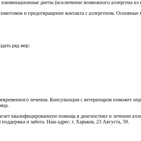
лиминационные диеты (исключение возможного аллергена из пит
симптомов и предотвращение контакта с аллергеном. Основные 
дать ряд мер:
евременного лечения. Консультация с ветеринаром поможет оп
омца.
агает квалифицированную помощь в диагностике и лечении алл
оддержка и забота. Наш адрес: г. Харьков, 23 Августа, 59.