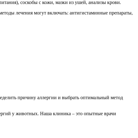
ания), соскобы с кожи, мазки из ушей, анализы крови.
методы лечения могут включать: антигистаминные препараты,
ределить причину аллергии и выбрать оптимальный метод
ергий у животных. Наша клиника – это опытные врачи