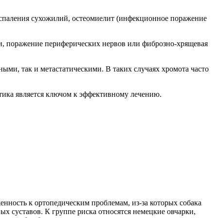
оспаления сухожилий, остеомиелит (инфекционное поражение
и, поражение периферических нервов или фиброзно-хрящевая
ыми, так и метастатическими. В таких случаях хромота часто
остика является ключом к эффективному лечению.
нность к ортопедическим проблемам, из-за которых собака
ых суставов. К группе риска относятся немецкие овчарки,