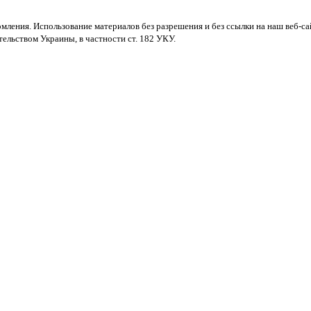
мления. Использование материалов без разрешения и без ссылки на наш веб-са
ельством Украины, в частности ст. 182 УКУ.