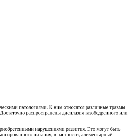
ическими патологиями. К ним относятся различные травмы –
 Достаточно распространены дисплазия тазобедренного или
и приобретенными нарушениями развития. Это могут быть
лансированного питания, в частности, алиментарный