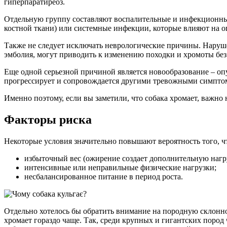
гиперпаратиреоз.
Отдельную группу составляют воспалительные и инфекционные
костной ткани) или системные инфекции, которые влияют на о
Также не следует исключать неврологические причины. Наруш
эмболия, могут приводить к изменению походки и хромоты без 
Еще одной серьезной причиной является новообразование – опу
прогрессирует и сопровождается другими тревожными симпто
Именно поэтому, если вы заметили, что собака хромает, важно
Факторы риска
Некоторые условия значительно повышают вероятность того, чт
избыточный вес (ожирение создает дополнительную нагру
интенсивные или неправильные физические нагрузки;
несбалансированное питание в период роста.
Отдельно хотелось бы обратить внимание на породную склонно
хромает гораздо чаще. Так, среди крупных и гигантских пород