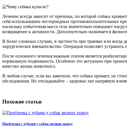
Лечение всегда зависит от причины, по которой собака хромае
себя использование нестероидных противовоспалительных преп
поскольку избыточная масса тела значительно повышает нагруз
возвращение к активности. Дополнительно назначается физиот
В более сложных случаях, в частности при травмах или когда
хирургическое вмешательство. Операция позволяет устранить 
После основного лечения важным этапом является реабилитац
нормальную подвижность. Особенно это актуально при хрониче
качество жизни животного.
В любом случае, если вы заметили, что собака хромает, не ст
обследования. Не откладывайте – здоровье лап напрямую влияет
Похожие статьи
Проблемы с зубами у собак мелких пород