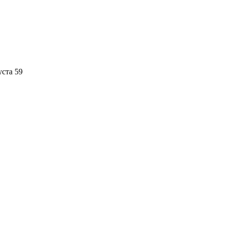
уста 59