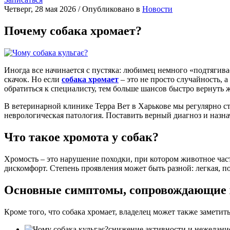
Четверг, 28 мая 2026
/
Опубликовано в
Новости
Почему собака хромает?
Иногда все начинается с пустяка: любимец немного «подтягива
скачок. Но если
собака хромает
– это не просто случайность, 
обратиться к специалисту, тем больше шансов быстро вернуть 
В ветеринарной клинике Терра Вет в Харькове мы регулярно ста
неврологическая патология. Поставить верный диагноз и назн
Что такое хромота у собак?
Хромость – это нарушение походки, при котором животное част
дискомфорт. Степень проявления может быть разной: легкая, по
Основные симптомы, сопровождающие 
Кроме того, что собака хромает, владелец может также заметить
снижение активности и нежелание