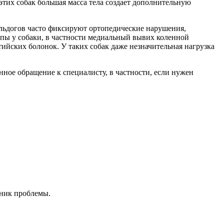
 этих собак большая масса тела создает дополнительную
бульдогов часто фиксируют ортопедические нарушения,
апы у собаки, в частности медиальный вывих коленной
тийских болонок. У таких собак даже незначительная нагрузка
нное обращение к специалисту, в частности, если нужен
ник проблемы.