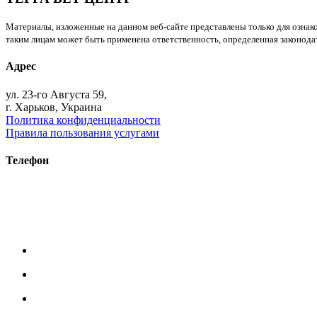
Материалы, изложенные на данном веб-сайте представлены только для ознако
таким лицам может быть применена ответственность, определенная законодат
Адрес
ул. 23-го Августа 59,
г. Харьков, Украина
Политика конфиденциальности
Правила пользования услугами
Телефон
+38 (093) 391-32-87
+38 (093) 043 10 17
+38 (067) 648 93 57
+38 (050) 927 46 17