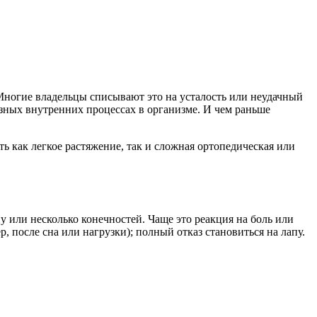
 Многие владельцы списывают это на усталость или неудачный
ьезных внутренних процессах в организме. И чем раньше
ь как легкое растяжение, так и сложная ортопедическая или
 или несколько конечностей. Чаще это реакция на боль или
, после сна или нагрузки); полный отказ становиться на лапу.