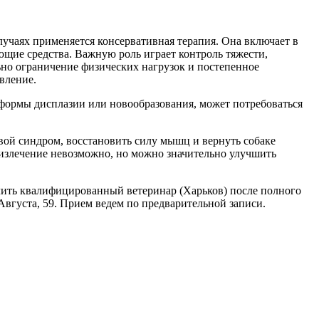
лучаях применяется консервативная терапия. Она включает в
щие средства. Важную роль играет контроль тяжести,
льно ограничение физических нагрузок и постепенное
вление.
 формы дисплазии или новообразования, может потребоваться
ой синдром, восстановить силу мышц и вернуть собаке
 излечение невозможно, но можно значительно улучшить
елить квалифицированный ветеринар (Харьков) после полного
 Августа, 59. Прием ведем по предварительной записи.