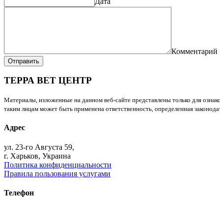
Дата
Комментарий
Отправить
ТЕРРА ВЕТ ЦЕНТР
Материалы, изложенные на данном веб-сайте представлены только для ознако
таким лицам может быть применена ответственность, определенная законодат
Адрес
ул. 23-го Августа 59,
г. Харьков, Украина
Политика конфиденциальности
Правила пользования услугами
Телефон
+38 (093) 391-32-87