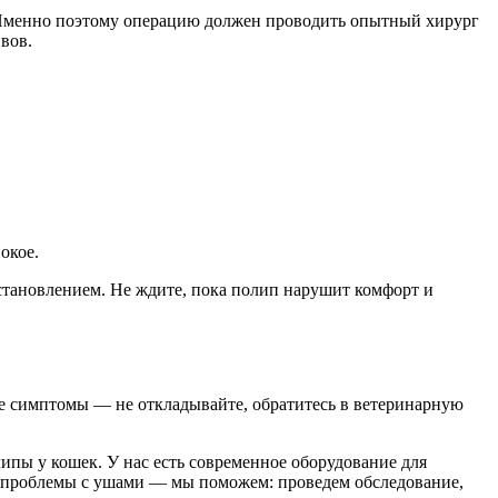
. Именно поэтому операцию должен проводить опытный хирург
вов.
окое.
сстановлением. Не ждите, пока полип нарушит комфорт и
е симптомы — не откладывайте, обратитесь в ветеринарную
ипы у кошек. У нас есть современное оборудование для
а проблемы с ушами — мы поможем: проведем обследование,