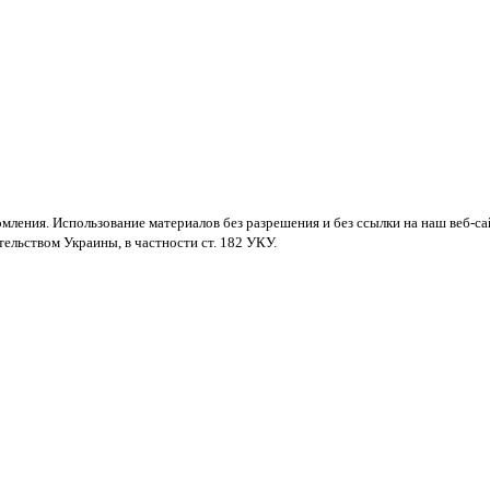
мления. Использование материалов без разрешения и без ссылки на наш веб-са
ельством Украины, в частности ст. 182 УКУ.