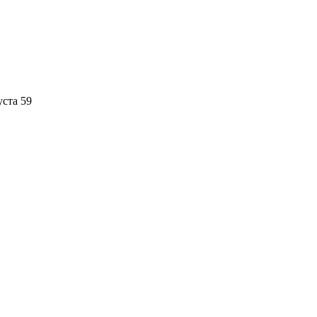
уста 59