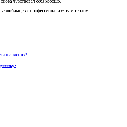
снова чувствовал себя хорошо.
ровье любимцев с профессионализмом и теплом.
прививку?