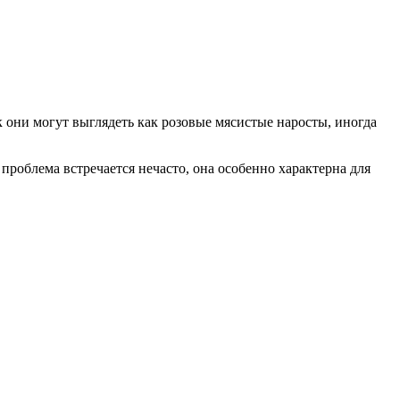
 они могут выглядеть как розовые мясистые наросты, иногда
роблема встречается нечасто, она особенно характерна для