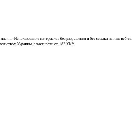
мления. Использование материалов без разрешения и без ссылки на наш веб-са
ельством Украины, в частности ст. 182 УКУ.