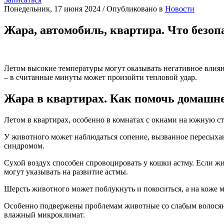
Понедельник, 17 июня 2024
/
Опубликовано в
Новости
Жара, автомобиль, квартира. Что безоп
Летом высокие температуры могут оказывать негативное влиян
– в считанные минуты может произойти тепловой удар.
Жара в квартирах. Как помочь домашн
Летом в квартирах, особенно в комнатах с окнами на южную ст
У животного может наблюдаться сопение, вызванное пересыхан
синдромом.
Сухой воздух способен спровоцировать у кошки астму. Если жи
могут указывать на развитие астмы.
Шерсть животного может поблукнуть и покоситься, а на коже 
Особенно подвержены проблемам животные со слабым волосян
влажный микроклимат.