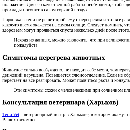
положения. Для его качественной работы необходимо, чтобы дв
прохлады погонит в салом горячий воздух.
Парковка в тени не решит проблему с перегревом и это все рав
какое-то время окажется на самом солнце. Следует помнить, ч
здоровьем могут проявиться спустя несколько дней после этого
Исходя из данных, можно заключить, что при великолепны
пожалуйста.
Симптомы перегрева животных
Животное сильно возбуждено, не находит себе места, температ
движений нарушена. Повышается слюноотделение. Если не обр
перестает на все реагировать. Может появиться рвота и конвуль
Эти симптомы схожи с человеческими при солнечном или т
Консультация ветеринара (Харьков)
Terra Vet
– ветеринарный центр в Харькове, в котором окажут п
Ваших питомцев.