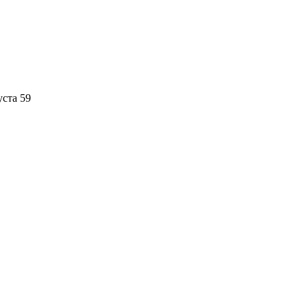
уста 59