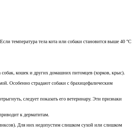
Если температура тела кота или собаки становится выше 40 °С
 собак, кошек и других домашних питомцев (хорков, крыс).
мой. Особенно страдают собаки с брахицефалическим
трыгнуть, следует показать его ветеринару. Эти признаки
приводит к дерматитам.
инксов). Для них недопустим слишком сухой или слишком