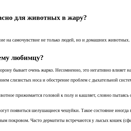
асно для животных в жару?
ие на самочувствие не только людей, но и домашних животных. 
ему любимцу?
орону бывает очень жарко. Несомненно, это негативно влияет на
ием слизистых носа и обострение проблем с дыхательной систе
вотное прижимается головой к полу и кашляет, словно пытаясь о
могут появиться шелушащиеся чешуйки. Такое состояние иногда 
ым покровом. Часто дерматиты встречаются у лысых кошек (сф