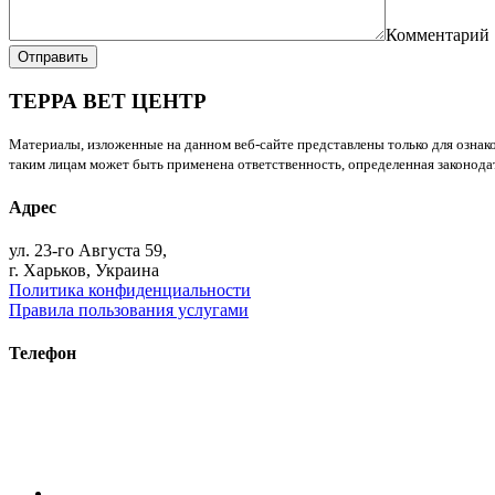
Комментарий
Отправить
ТЕРРА ВЕТ ЦЕНТР
Материалы, изложенные на данном веб-сайте представлены только для ознако
таким лицам может быть применена ответственность, определенная законодат
Адрес
ул. 23-го Августа 59,
г. Харьков, Украина
Политика конфиденциальности
Правила пользования услугами
Телефон
+38 (093) 391-32-87
+38 (093) 043 10 17
+38 (067) 648 93 57
+38 (050) 927 46 17