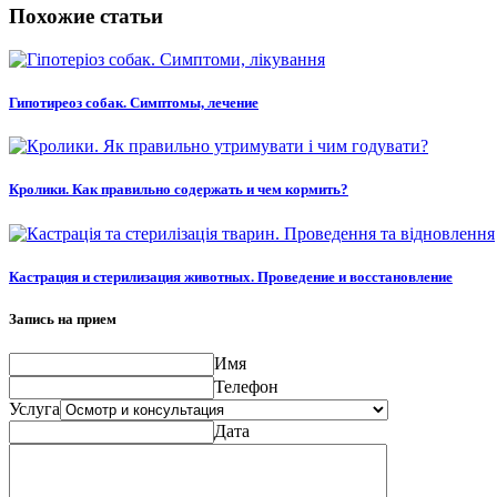
Похожие статьи
Гипотиреоз собак. Симптомы, лечение
Кролики. Как правильно содержать и чем кормить?
Кастрация и стерилизация животных. Проведение и восстановление
Запись на прием
Имя
Телефон
Услуга
Дата