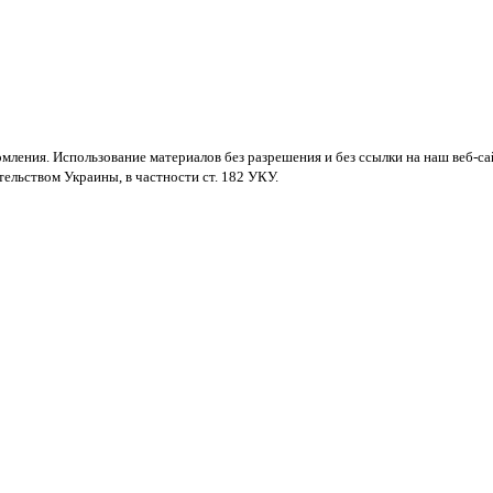
мления. Использование материалов без разрешения и без ссылки на наш веб-са
ельством Украины, в частности ст. 182 УКУ.