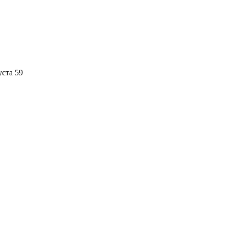
уста 59