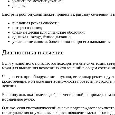
учащенное мочеиспускание;
диарея.
Быстрый рост опухоли может привести к разрыву селезёнки и
внезапная резкая слабость;
потеря сознания;
бледные десны или слизистые оболочки;
одышка и затруднённое дыхание;
увеличение живота, болезненность при его пальпации.
Диагностика и лечение
Если у животного появляются подозрительные симптомы, ветер
мочи для выявления возможных отклонений в общем состоянии 
Чаще всего, при обнаружении опухоли, ветеринар рекомендует 
кровотечение, но также даёт возможность провести гистологич
лечения.
Если опухоль оказывается доброкачественной, например, геман
нормальное русло.
Однако, если гистологический анализ подтверждает злокачеств
после удаления опухоли, высок риск появления метастазов в д