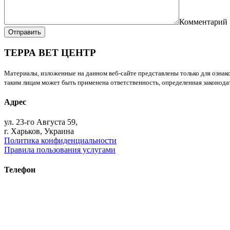
Комментарий
Отправить
ТЕРРА ВЕТ ЦЕНТР
Материалы, изложенные на данном веб-сайте представлены только для ознако
таким лицам может быть применена ответственность, определенная законодат
Адрес
ул. 23-го Августа 59,
г. Харьков, Украина
Политика конфиденциальности
Правила пользования услугами
Телефон
+38 (093) 391-32-87
+38 (093) 043 10 17
+38 (067) 648 93 57
+38 (050) 927 46 17