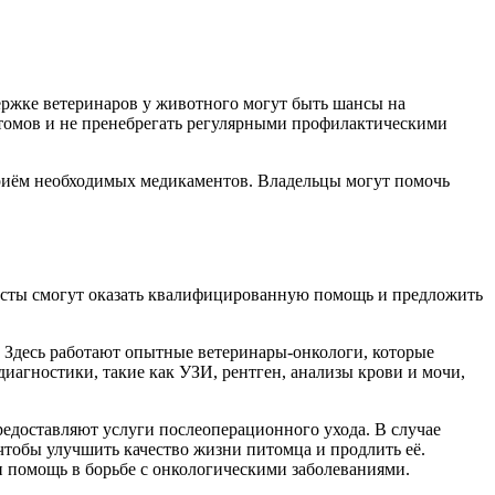
ержке ветеринаров у животного могут быть шансы на
омов и не пренебрегать регулярными профилактическими
риём необходимых медикаментов. Владельцы могут помочь
листы смогут оказать квалифицированную помощь и предложить
. Здесь работают опытные ветеринары-онкологи, которые
агностики, такие как УЗИ, рентген, анализы крови и мочи,
редоставляют услуги послеоперационного ухода. В случае
тобы улучшить качество жизни питомца и продлить её.
 и помощь в борьбе с онкологическими заболеваниями.