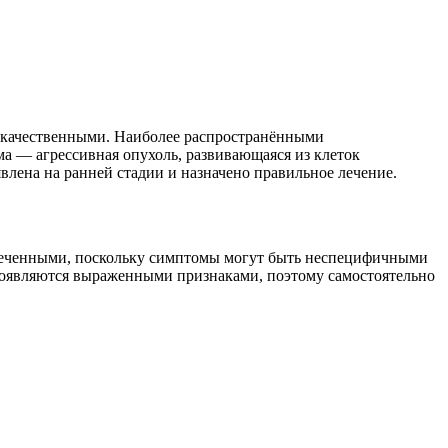
злокачественными. Наиболее распространёнными
ма — агрессивная опухоль, развивающаяся из клеток
влена на ранней стадии и назначено правильное лечение.
амеченными, поскольку симптомы могут быть неспецифичными
роявляются выраженными признаками, поэтому самостоятельно