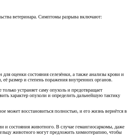
льства ветеринара. Симптомы разрыва включают:
 для оценки состояния селезёнки, а также анализы крови и
 её размер и степень поражения внутренних органов.
 только устраняет саму опухоль и предотвращает
овить характер опухоли и определить дальнейшую тактику
ое может восстановиться полностью, и его жизнь вернётся в
ии и состояния животного. В случае гемангиосаркомы, даже
ладельцу животного могут предложить химиотерапию, чтобы