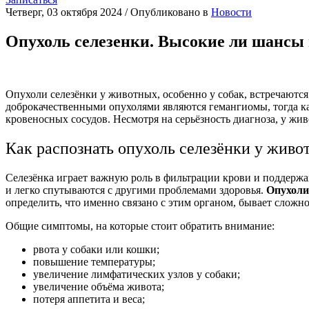
Четверг, 03 октября 2024
/
Опубликовано в
Новости
Опухоль селезенки. Высокие ли шансы
Опухоли селезёнки у животных, особенно у собак, встречаютс
доброкачественными опухолями являются гемангиомы, тогда ка
кровеносных сосудов. Несмотря на серьёзность диагноза, у жи
Как распознать опухоль селезёнки у живо
Селезёнка играет важную роль в фильтрации крови и поддерж
и легко спутываются с другими проблемами здоровья.
Опухоли 
определить, что именно связано с этим органом, бывает сложно
Общие симптомы, на которые стоит обратить внимание:
рвота у собаки или кошки;
повышение температуры;
увеличение лимфатических узлов у собаки;
увеличение объёма живота;
потеря аппетита и веса;